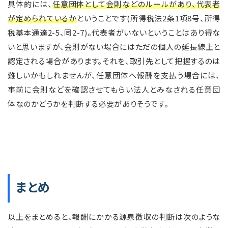
具体的には、
任意団体として会則などのルールがあり、代表者
が定められているか
ということです(所得税法2条1項8号、所得
税基本通達2-5、同2-7)。代表者がいないということはあり得な
いと思いますが、会則がない場合にはただの個人の延長線上と
認定される場合があります。それを、取引先として把握するのは
難しいかもしれませんが、任意団体へ報酬を支払う場合には、
事前に会則などを確認させてもらい法人とみなされる任意団
体なのかどうかを判断する必要がありそうです。
まとめ
以上をまとめると、報酬にかかる源泉徴収の判断は次のような