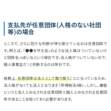
支払先が任意団体(人格のない社団
等)の場合
ところで、さらに厄介な判断が待ち受けているのは任意団体で
す。例えば、「●●を守る会」のような法人格はついていないけ
ど団体名っぽいなという場合です。法人格がついていないので、
個人事業主だ！と判断するのは早計です。
税務上、
任意団体は法人として取り扱う
ことになっているため、
法人格がなくても法人となります（所得税法4条）。しかし、厳密
にいうと法人とみなされる任意団体と個人とみなされる任意団
体があることを知っておく必要があります。