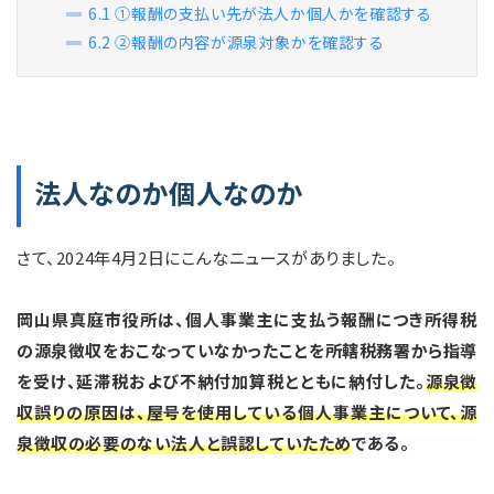
6.1
①報酬の支払い先が法人か個人かを確認する
6.2
②報酬の内容が源泉対象かを確認する
法人なのか個人なのか
さて、2024年4月2日にこんなニュースがありました。
岡山県真庭市役所は、個人事業主に支払う報酬につき所得税
の源泉徴収をおこなっていなかったことを所轄税務署から指導
を受け、延滞税および不納付加算税とともに納付した。
源泉徴
収誤りの原因は、屋号を使用している個人事業主について、源
泉徴収の必要のない法人と誤認していたため
である。