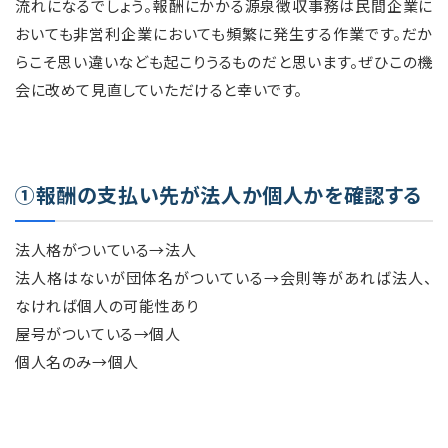
流れになるでしょう。報酬にかかる源泉徴収事務は民間企業に
おいても非営利企業においても頻繁に発生する作業です。だか
らこそ思い違いなども起こりうるものだと思います。ぜひこの機
会に改めて見直していただけると幸いです。
①報酬の支払い先が法人か個人かを確認する
法人格がついている→法人
法人格はないが団体名がついている→会則等があれば法人、
なければ個人の可能性あり
屋号がついている→個人
個人名のみ→個人