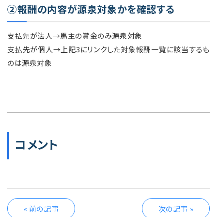
②報酬の内容が源泉対象かを確認する
支払先が法人→馬主の賞金のみ源泉対象
支払先が個人→上記3にリンクした対象報酬一覧に該当するも
のは源泉対象
コメント
« 前の記事
次の記事 »