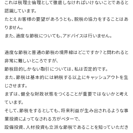
これは税理士倫理として徹底しなければいけないことであると
認識しています。
たとえお客様の要望があろうとも、脱税の協力をすることはあ
りません。
また、過度な節税についても、アドバイスは行いません。
過度な節税と普通の節税の境界線はどこですか？と問われると
非常に難しいところですが、
節税目的しかない取引については、私は否定的です。
また、節税は基本的には納税する以上にキャッシュアウトを生
じさせます。
まずは、健全な財政状態をつくることが重要ではないかと考え
ています。
そして、節税をするとしても、将来利益が生み出されるような事
業投資によってなされる方がベターで、
設備投資、人材投資も立派な節税であることを知っていただき