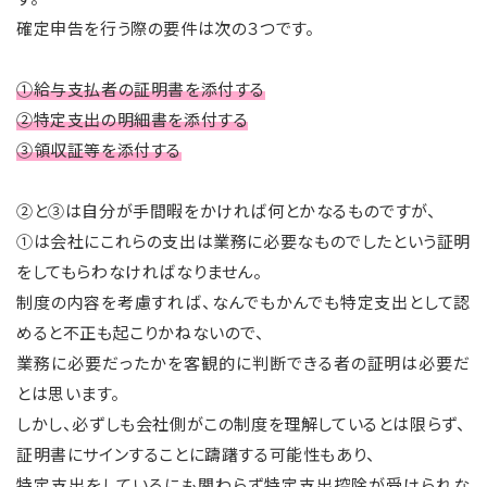
確定申告を行う際の要件は次の３つです。
①給与支払者の証明書を添付する
②特定支出の明細書を添付する
③領収証等を添付する
②と③は自分が手間暇をかければ何とかなるものですが、
①は会社にこれらの支出は業務に必要なものでしたという証明
をしてもらわなければなりません。
制度の内容を考慮すれば、なんでもかんでも特定支出として認
めると不正も起こりかねないので、
業務に必要だったかを客観的に判断できる者の証明は必要だ
とは思います。
しかし、必ずしも会社側がこの制度を理解しているとは限らず、
証明書にサインすることに躊躇する可能性もあり、
特定支出をしているにも関わらず特定支出控除が受けられな