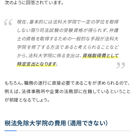
次のように回答されています。
現在、基本的には法科大学院で一定の学位を取得
しない限り司法試験の受験資格が得られず、弁護
士の資格を取得するための一般的な手段が法科大
学院を修了する方法であると考えられることなど
から、法科大学院に係る支出は、
資格取得費として
特定支出となります
。
もちろん、職務の遂行に直接必要であるこをが求められるので、
例えば、法律事務所や企業の法務部に在籍しているということ
が前提となるでしょう。
税法免除大学院の費用（適用できない）