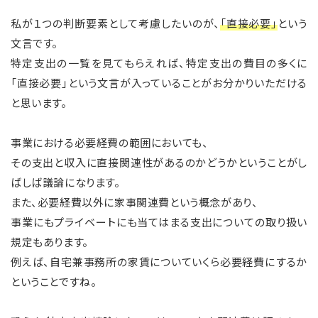
私が１つの判断要素として考慮したいのが、
「直接必要」
という
文言です。
特定支出の一覧を見てもらえれば、特定支出の費目の多くに
「直接必要」という文言が入っていることがお分かりいただける
と思います。
事業における必要経費の範囲においても、
その支出と収入に直接関連性があるのかどうかということがし
ばしば議論になります。
また、必要経費以外に家事関連費という概念があり、
事業にもプライベートにも当てはまる支出についての取り扱い
規定もあります。
例えば、自宅兼事務所の家賃についていくら必要経費にするか
ということですね。