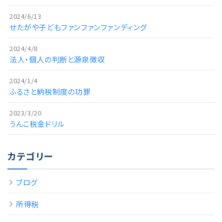
2024/6/13
せたがや子どもファンファンファンディング
2024/4/8
法人・個人の判断と源泉徴収
2024/1/4
ふるさと納税制度の功罪
2023/3/20
うんこ税金ドリル
カテゴリー
ブログ
所得税