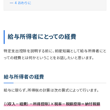
4
おわりに
給与所得者にとっての経費
特定支出控除を説明する前に、前提知識として給与所得者にと
っての経費とは何かということをお話したいと思います。
給与所得者の経費
給与に限らず、所得税の計算は次の算式によって行います。
｛（収入－経費）－所得控除｝×税率－税額控除＝納付税額