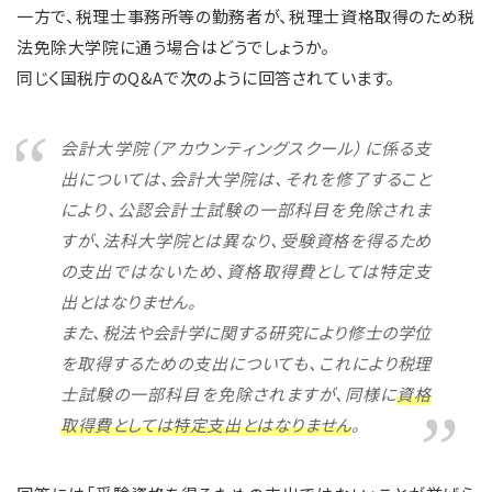
一方で、税理士事務所等の勤務者が、税理士資格取得のため税
法免除大学院に通う場合はどうでしょうか。
同じく国税庁のQ&Aで次のように回答されています。
会計大学院（アカウンティングスクール）に係る支
出については、会計大学院は、それを修了すること
により、公認会計士試験の一部科目を免除されま
すが、法科大学院とは異なり、受験資格を得るため
の支出ではないため、資格取得費としては特定支
出とはなりません。
また、税法や会計学に関する研究により修士の学位
を取得するための支出についても、これにより税理
士試験の一部科目を免除されますが、同様に
資格
取得費としては特定支出とはなりません
。