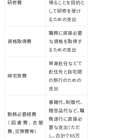
研修費
得ることを目的と
して研修を受け
るための支出
職務に直接必要
資格取得費
な資格を取得す
るための支出
単身赴任などで
赴任先と自宅間
帰宅旅費
の旅行のための
支出
書籍代、制服代、
贈答品代など、職
勤務必要経費
務遂行に直接必
（図書費、衣服
要な支出（ただ
費、交際費等）
し、合計で65万