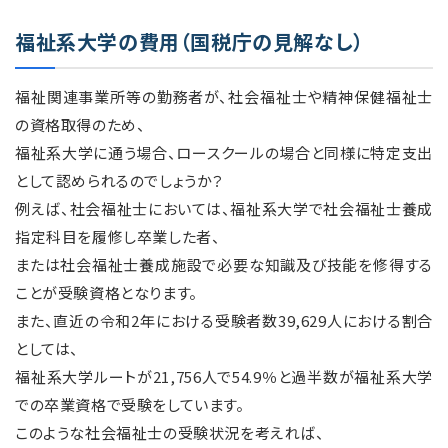
福祉系大学の費用（国税庁の見解なし）
福祉関連事業所等の勤務者が、社会福祉士や精神保健福祉士
の資格取得のため、
福祉系大学に通う場合、ロースクールの場合と同様に特定支出
として認められるのでしょうか？
例えば、社会福祉士においては、福祉系大学で社会福祉士養成
指定科目を履修し卒業した者、
または社会福祉士養成施設で必要な知識及び技能を修得する
ことが受験資格となります。
また、直近の令和2年における受験者数39,629人における割合
としては、
福祉系大学ルートが21,756人で54.9％と過半数が福祉系大学
での卒業資格で受験をしています。
このような社会福祉士の受験状況を考えれば、