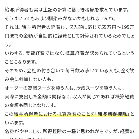
給与所得者も実は上記の計算に基づき税額を求めています。
そうはいってもあまり馴染みがないかもしれませんね。
それは、給与所得者の経費は、収入額に応じて55万円～195万
円までの金額が自動的に経費として計算されているためでしょ
う。
いわゆる、実費経費ではなく、概算経費が認められているという
ことになります。
そのため、会社の付き合いで毎日飲み歩いている人も、全く飲
み会に参加しない人も、
オーダーの高級スーツを買う人も、既成スーツを買う人も、
実際に支出した金額は関係なく、収入が同じであれば概算経費
の金額も同じとなります。
この
給与所得者における概算経費のことを
「給与所得控除」
と
いいます。
名称がややこしく、所得控除の一種と思われがちですが、経費の