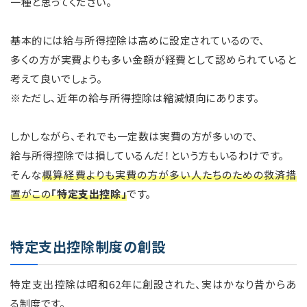
一種と思ってください。
基本的には給与所得控除は高めに設定されているので、
多くの方が実費よりも多い金額が経費として認められていると
考えて良いでしょう。
※ただし、近年の給与所得控除は縮減傾向にあります。
しかしながら、それでも一定数は実費の方が多いので、
給与所得控除では損しているんだ！という方もいるわけです。
そんな
概算経費よりも実費の方が多い人たちのための救済措
置がこの
「特定支出控除」
です。
特定支出控除制度の創設
特定支出控除は昭和62年に創設された、実はかなり昔からあ
る制度です。