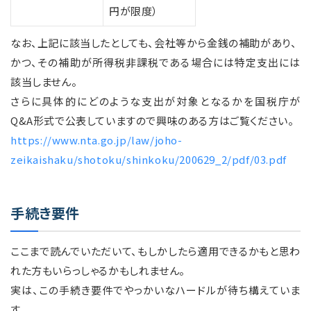
円が限度）
なお、上記に該当したとしても、会社等から金銭の補助があり、
かつ、その補助が所得税非課税である場合には特定支出には
該当しません。
さらに具体的にどのような支出が対象となるかを国税庁が
Q&A形式で公表していますので興味のある方はご覧ください。
https://www.nta.go.jp/law/joho-
zeikaishaku/shotoku/shinkoku/200629_2/pdf/03.pdf
手続き要件
ここまで読んでいただいて、もしかしたら適用できるかもと思わ
れた方もいらっしゃるかもしれません。
実は、この手続き要件でやっかいなハードルが待ち構えていま
す。