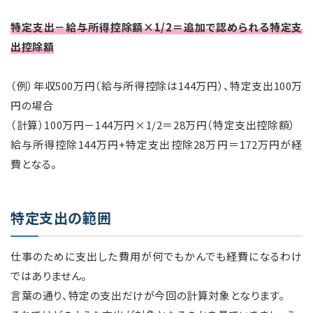
特定支出－給与所得控除額×1/2＝追加で認められる特定支
出控除額
（例）年収500万円（給与所得控除は144万円）、特定支出100万
円の場合
（計算）100万円－144万円×1/2＝28万円（特定支出控除額）
給与所得控除144万円+特定支出控除28万円＝172万円が経
費となる。
特定支出の範囲
仕事のために支出した費用が何でもかんでも経費になるわけ
ではありません。
言葉の通り、特定の支出だけが今回の計算対象となります。